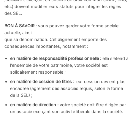
etc.) doivent mo
difier leurs statuts pour intégrer les
règles
des SEL.
BON À SAVOIR
:
vous pouvez garder
votre forme sociale
actuelle, ainsi
que sa dénomination.
Cet alignement emporte des
consé
quences importantes, notamment
:
en matière de responsabilité
professionnelle
:
elle s’étend à
l’ensemble de votre patrimoine,
votre société est
solidairement
responsable ;
en matière de cession de titres
:
leur cession devient plus
encadrée
(agrément des associés requis,
selon la forme
de la SEL)
;
en matière de direction
:
votre
société doit être dirigée par
un as
socié exerçant son activité libérale
dans la société.