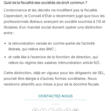
Quid de la fiscalité des sociétés de
droit commun
?
L’ordonnance et les décrets ne
modifient pas la fiscalité.
Cependant,
le Conseil d’État a récemment jugé
que tous les
professionnels libéraux
exerçant en société soumise à l’IS et
titulaires d’un mandat social doivent
opérer une distinction
entre
:
la rémunération versée en contre
–
partie de l’activité
libérale, qui
relève des BNC
;
et celle liée à l’exercice de la fonc
tion de direction, qui
relève du
régime des salaires (rémunération
article 62).
Cette distinction, déjà en vigueur
pour les dirigeants de SEL,
pourrait
être élargie à d’autres formes socié
taires. Nous
resterons attentifs aux
mises à jour de la doctrine fiscale.
CONTACTEZ-NOUS