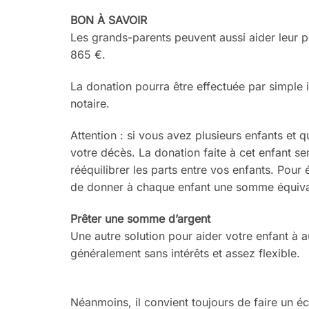
BON À SAVOIR
Les grands-parents peuvent aussi
aider leur 
865 €.
La donation pourra être effectuée
par simple 
notaire.
Attention
: si vous avez plusieurs en
fants et q
votre décès. La donation faite à cet
enfant se
rééquilibrer les parts entre vos
enfants. Pour 
de donner à chaque enfant une
somme équiva
Prêter une somme d’argent
Une autre solution pour aider votre
enfant à 
généralement sans intérêts et assez
flexible.
Néanmoins, il convient toujours de
faire un
éc