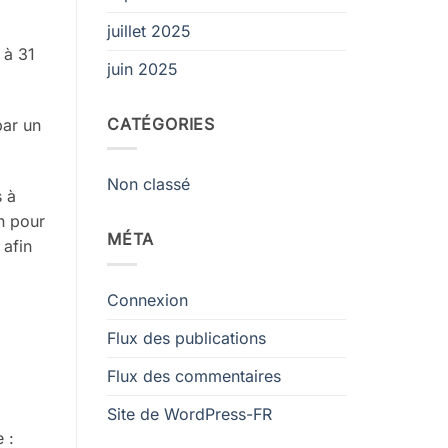
juillet 2025
 à 31
juin 2025
CATÉGORIES
par un
Non classé
s à
on
pour
MÉTA
,
afin
Connexion
Flux des publications
Flux des commentaires
Site de WordPress-FR
e
: