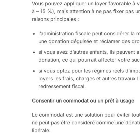
Vous pouvez appliquer un loyer
favorable à v
à – 15 %), mais
attention à ne pas
fixer pas un
raisons principales
:
l’administration fiscale peut consi
dérer la 
une donation déguisée et récla
mer des droi
si vous avez d’autres enfants,
ils peuvent 
donation, ce qui
pourrait affecter votre suc
si vous optez pour les régimes
réels d’imp
loyers les frais, charges et
autres travaux 
redressement fiscal.
Consentir un commodat ou un
prêt à usage
Le commodat est une solution
pour éviter tou
ne peut pas être considéré
comme une donati
libérale.