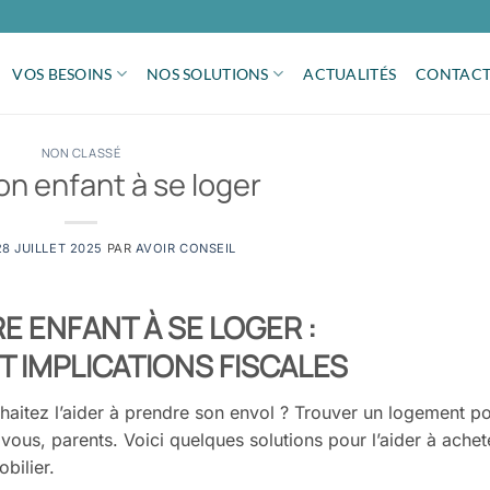
VOS BESOINS
NOS SOLUTIONS
ACTUALITÉS
CONTAC
NON CLASSÉ
on enfant à se loger
28 JUILLET 2025
PAR
AVOIR CONSEIL
RE ENFANT À SE LOGER
:
T IMPLICATIONS FISCALES
haitez l’aider à prendre son
envol
? Trouver un logement p
vous, parents. Voici quelques solutions pour l’aider à achet
bilier.