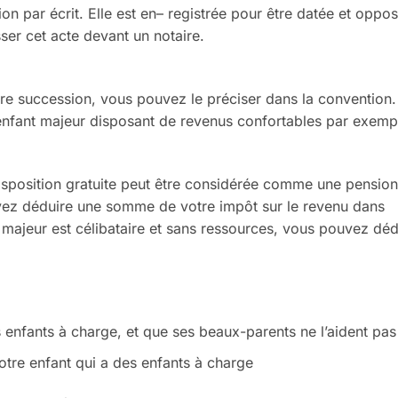
on par écrit
. Elle est en
–
registrée pour être datée et oppo
s
ser cet acte devant
un notaire.
tre succession, vous
pouvez le préciser dans la conven
tion
 enfant
majeur disposant de revenus
confortables par exemp
sposition gratuite peut être
considérée comme une
pension
vez déduire une somme de
votre impôt sur le revenu dans
 majeur est célibataire et sans
ressources, vous pouvez déd
es enfants à charge, et que
ses beaux-parents ne l’aident pas
otre enfant
qui a des
enfants à charge