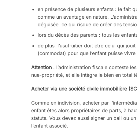
en présence de plusieurs enfants :
le fait 
comme un avantage en nature.
L’administr
déguisée, ce qui risque de
créer des tensio
lors du décès des parents : tous les
enfants
de plus, l’usufruitier doit être celui
qui jouit
(commodat) pour que
l’enfant puisse vivre
Attention
: l’administration fiscale
conteste les
nue-propriété, et elle
intègre le bien en totali
Acheter via une société civile im
mobilière (SC
Comme en indivision, acheter par
l’intermédi
enfant êtes alors propriétaires de
parts, à hau
statuts. Vous devez aussi signer un
bail ou u
l’enfant associé.