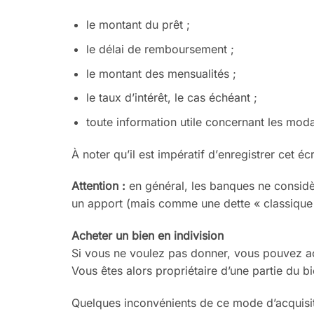
le montant du prêt
;
le délai de remboursement
;
le montant des mensualités
;
le taux d’intérêt, le cas échéant
;
toute information utile concer
nant les moda
À noter qu’il est impératif d’
enre
gistrer cet écr
Attention
:
en général, les banques
ne consid
un apport (mais comme une dette «
classique
Acheter un bien en indivision
Si vous ne voulez pas donner, vous
pouvez ac
Vous êtes alors propriétaire d’une
partie du b
Quelques inconvénients de ce mode
d’acquisi