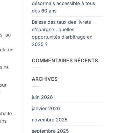
désormais accessible à tous
dès 60 ans
:
Baisse des taux des livrets
d’épargne : quelles
s, au
opportunités d’arbitrage en
2025 ?
elà un
COMMENTAIRES RÉCENTS
oins
ARCHIVES
our
n
juin 2026
janvier 2026
uhaite
novembre 2025
ans
septembre 2025