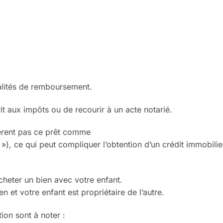
lités de rembourse
ment.
it
aux impôts ou de
recourir à un acte notarié
.
èrent pas ce prêt comme
 »), ce qui peut compliquer
l’obtention d’un crédit immobilie
heter un bien avec votre
enfant.
ien et votre enfant est
propriétaire de l’autre.
tion sont à noter :