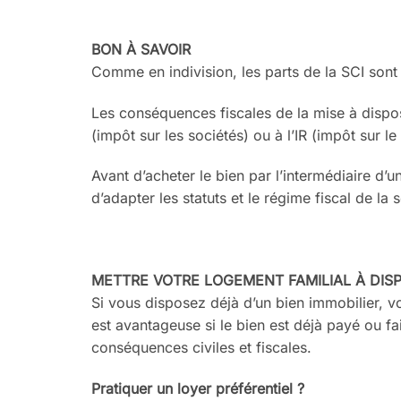
BON À SAVOIR
Comme en indivision, les parts de
la SCI son
Les conséquences fiscales de la mise
à dispos
(impôt sur les sociétés) ou à l’IR
(impôt sur le
Avant d’acheter le bien par l’inter
médiaire d’un
d’adapter les statuts et le régime
fiscal de la 
METTRE VOTRE LOGEMENT
FAMILIAL À DIS
Si vous disposez déjà d’un bien
immobilier, v
est avantageuse si le bien est
déjà payé ou fa
conséquences civiles et fiscales.
Pratiquer un loyer préférentiel
?