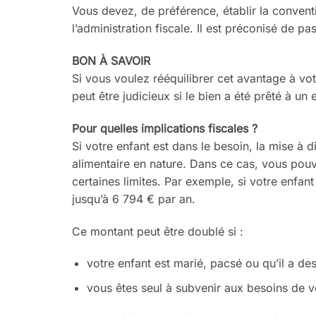
Vous devez, de préférence, établir
la
conventi
l’administration fiscale. Il est
préconisé de pas
BON À SAVOIR
Si vous voulez rééquilibrer cet
avantage à vo
peut être judicieux si
le bien a été prêté à un
Pour quelles implications fiscales
?
Si votre enfant est dans le besoin, la
mise à di
alimentaire en nature
. Dans ce cas,
vous pou
cer
taines limites. Par exemple, si votre
enfant
jusqu’à 6
794 € par an
.
Ce montant peut être doublé si
:
votre enfant est marié, pacsé ou
qu
’il a d
vous êtes
seul à subvenir
aux
besoins de v