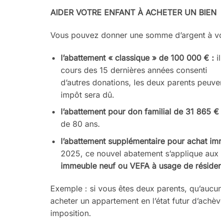
AIDER VOTRE ENFANT À
ACHETER UN BIEN
Vous pouvez donner une somme
d’argent à v
l’abattement «
classique
» de
100 000 €
:
i
cours des 15
dernières années consenti
d’autres donations, les deux
parents peuve
impôt sera dû.
l’abattement pour don familial
de 31
865 €
de 80 ans.
l’abattement sup
plémentaire
pour achat im
2025, ce nouvel abat
ement s’applique aux
immeuble neuf
ou VEFA à usage de résid
Exemple
: si vous êtes deux parents,
qu’aucun
acheter un appartement
en l’état futur d’ach
imposition.