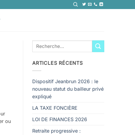
T
ARTICLES RÉCENTS
Dispositif Jeanbrun 2026 : le
nouveau statut du bailleur privé
expliqué
LA TAXE FONCIÈRE
our
LOI DE FINANCES 2026
er ou
Retraite progressive :